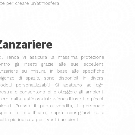
tte per creare un’atmosfera
Zanzariere
til Tenda vi assicura la massima protezione
ontro gli insetti grazie alle sue eccellenti
anzariere su misura. In base alle specifiche
sigenze di spazio, sono disponibili in diversi
odelli personallizzabili. Si adattano ad ogni
inestra e consentono di proteggere gli ambienti
terni dalla fastidiosa intrusione di insetti e piccoli
nimali. Presso il punto vendita, il personale
sperto e qualificato, saprà consigliarvi sulla
elta più indicata per i vostri ambienti.