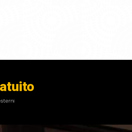
atuito
sterni