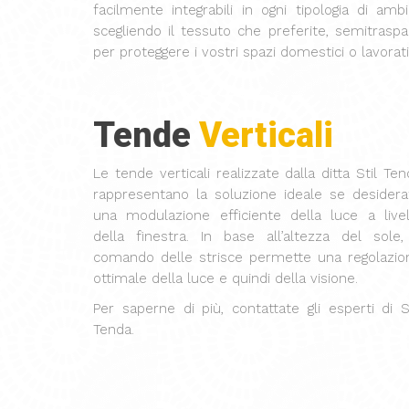
facilmente integrabili in ogni tipologia di amb
scegliendo il tessuto che preferite, semitraspa
per proteggere i vostri spazi domestici o lavorati
Tende
Verticali
Le tende verticali realizzate dalla ditta Stil Te
rappresentano la soluzione ideale se desidera
una modulazione efficiente della luce a livel
della finestra. In base all’altezza del sole, 
comando delle strisce permette una regolazio
ottimale della luce e quindi della visione.
Per saperne di più, contattate gli esperti di St
Tenda.