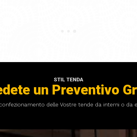
STIL TENDA
edete un Preventivo Gr
l confezionamento delle Vostre tende da interni o da e