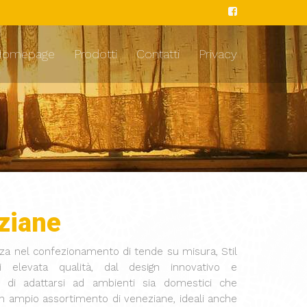
Homepage
Prodotti
Contatti
Privacy
ziane
nza nel confezionamento di tende su misura, Stil
i elevata qualità, dal design innovativo e
o di adattarsi ad ambienti sia domestici che
 un ampio assortimento di veneziane, ideali anche