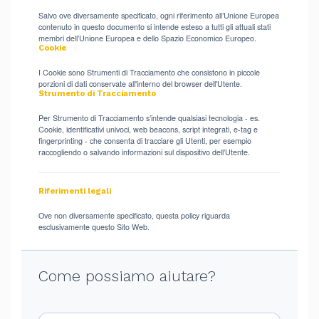
Salvo ove diversamente specificato, ogni riferimento all’Unione Europea
contenuto in questo documento si intende esteso a tutti gli attuali stati
membri dell’Unione Europea e dello Spazio Economico Europeo.
Cookie
I Cookie sono Strumenti di Tracciamento che consistono in piccole
porzioni di dati conservate all'interno del browser dell'Utente.
Strumento di Tracciamento
Per Strumento di Tracciamento s’intende qualsiasi tecnologia - es.
Cookie, identificativi univoci, web beacons, script integrati, e-tag e
fingerprinting - che consenta di tracciare gli Utenti, per esempio
raccogliendo o salvando informazioni sul dispositivo dell’Utente.
Riferimenti legali
Ove non diversamente specificato, questa policy riguarda
esclusivamente questo Sito Web.
Come possiamo aiutare?