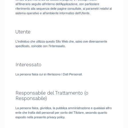
all’itinerario seguito all’interno dell’Applicazione, con particolare
riferimento alla sequenza delle pagine consultate, ai parametri relativi al
sistema operativo e all’ambiente informatico dell’Utente.
Utente
L'individuo che utilizza questo Sito Web che, salvo ove diversamente
specificato, coincide con l'Interessato.
Interessato
La persona fisica cui si riferiscono i Dati Personali.
Responsabile del Trattamento (o
Responsabile)
La persona fisica, giuridica, la pubblica amministrazione e qualsiasi altro
ente che tratta dati personali per conto del Titolare, secondo quanto
esposto nella presente privacy policy.