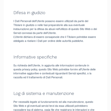
Difesa in giudizio
I Dati Personali dell’Utente possono essere utilizzati da parte del
Titolare in giudizio o nelle fasi preparatorie alla sua eventuale
instaurazione per la difesa da abusi nell'utilizzo di questo Sito Web o dei
Servizi connessi da parte dell’Utente.
L’Utente dichiara di essere consapevole che il Titolare potrebbe essere
obbligato a rivelare i Dati per ordine delle autorità pubbliche.
Informative specifiche
Su richiesta dell’Utente, in aggiunta alle informazioni contenute in
questa privacy policy, questo Sito Web potrebbe fornire all'Utente delle
informative aggiuntive e contestuali riguardanti Servizi specifici, o la
raccolta ed il trattamento di Dati Personali.
Log di sistema e manutenzione
Per necessità legate al funzionamento ed alla manutenzione, questo
Sito Web e gli eventuali servizi terzi da essa utilizzati potrebbero
raccogliere log di sistema, ossia file che registrano le interazioni e che