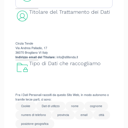
Titolare del Trattamento dei Dati
Cinzia Tende
Via Andrea Palladio, 17
36070 Brogliano VI Italy
Indirizzo email del Titolare:
info@stiltenda.it
Tipo di Dati che raccogliamo
Fra i Dati Personali raccolti da questo Sito Web, in modo autonomo o
tramite terze parti, ci sono:
Cookie
Dati di utilizzo
nome
cognome
numero di telefono
provincia
email
città
posizione geografica