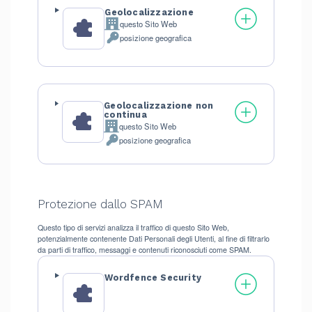
Geolocalizzazione
questo Sito Web
Azienda:
posizione geografica
Dati
Personali
trattati:
Geolocalizzazione non
continua
questo Sito Web
Azienda:
posizione geografica
Dati
Personali
trattati:
Protezione dallo SPAM
Questo tipo di servizi analizza il traffico di questo Sito Web,
potenzialmente contenente Dati Personali degli Utenti, al fine di filtrarlo
da parti di traffico, messaggi e contenuti riconosciuti come SPAM.
Wordfence Security