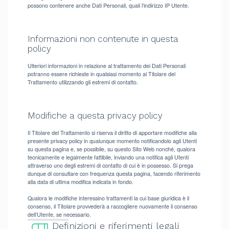
possono contenere anche Dati Personali, quali l’indirizzo IP Utente.
Informazioni non contenute in questa
policy
Ulteriori informazioni in relazione al trattamento dei Dati Personali
potranno essere richieste in qualsiasi momento al Titolare del
Trattamento utilizzando gli estremi di contatto.
Modifiche a questa privacy policy
Il Titolare del Trattamento si riserva il diritto di apportare modifiche alla
presente privacy policy in qualunque momento notificandolo agli Utenti
su questa pagina e, se possibile, su questo Sito Web nonché, qualora
tecnicamente e legalmente fattibile, inviando una notifica agli Utenti
attraverso uno degli estremi di contatto di cui è in possesso. Si prega
dunque di consultare con frequenza questa pagina, facendo riferimento
alla data di ultima modifica indicata in fondo.
Qualora le modifiche interessino trattamenti la cui base giuridica è il
consenso, il Titolare provvederà a raccogliere nuovamente il consenso
dell’Utente, se necessario.
Definizioni e riferimenti legali