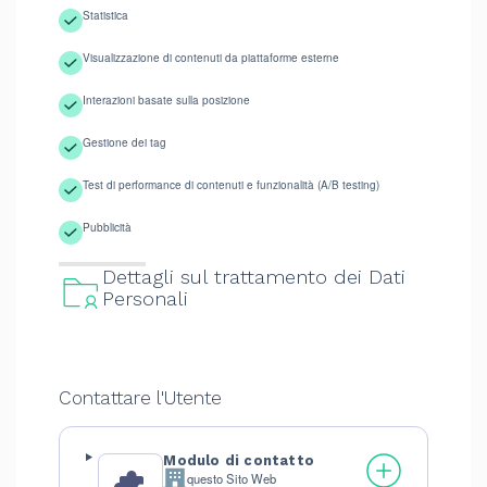
Statistica
Visualizzazione di contenuti da piattaforme esterne
Interazioni basate sulla posizione
Gestione dei tag
Test di performance di contenuti e funzionalità (A/B testing)
Pubblicità
Dettagli sul trattamento dei Dati
Personali
Contattare l'Utente
Modulo di contatto
questo Sito Web
Azienda: