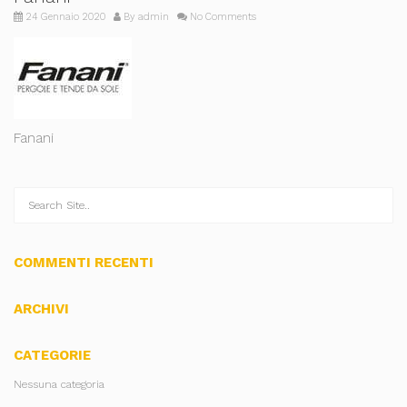
24 Gennaio 2020
By
admin
No Comments
Fanani
COMMENTI RECENTI
ARCHIVI
CATEGORIE
Nessuna categoria