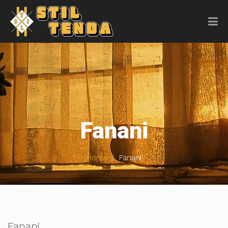
Fanani
Home
Fanani
Fanani