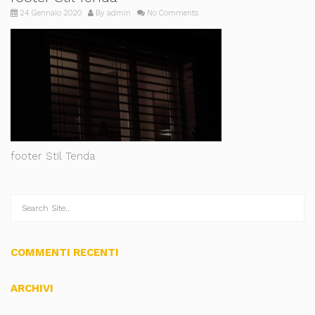
24 Gennaio 2020
By
admin
No Comments
footer Stil Tenda
COMMENTI RECENTI
ARCHIVI