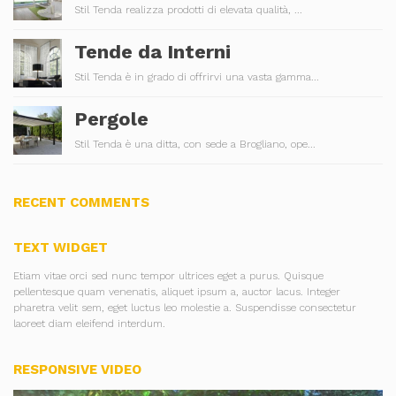
Stil Tenda realizza prodotti di elevata qualità, ...
Tende da Interni
Stil Tenda è in grado di offrirvi una vasta gamma...
Pergole
Stil Tenda è una ditta, con sede a Brogliano, ope...
RECENT COMMENTS
TEXT WIDGET
Etiam vitae orci sed nunc tempor ultrices eget a purus. Quisque
pellentesque quam venenatis, aliquet ipsum a, auctor lacus. Integer
pharetra velit sem, eget luctus leo molestie a. Suspendisse consectetur
laoreet diam eleifend interdum.
RESPONSIVE VIDEO