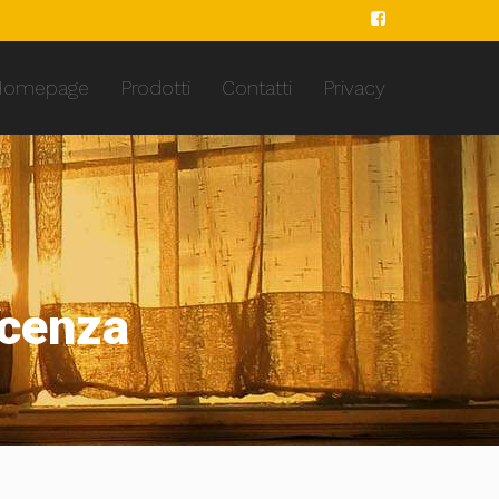
Homepage
Prodotti
Contatti
Privacy
icenza