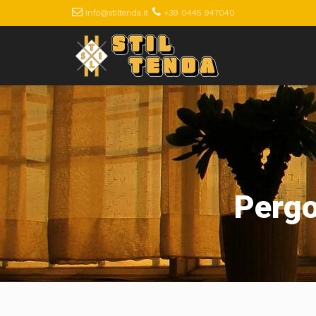
info@stiltenda.it
+39 0445 947040
Pergo