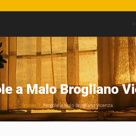
le a Malo Brogliano V
Home
Pergole a Malo Brogliano Vicenza