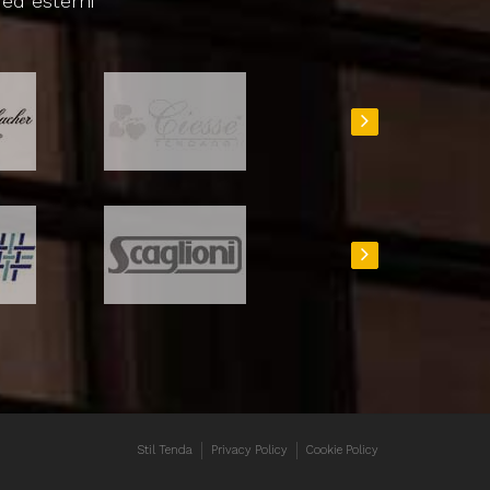
 ed esterni
Stil Tenda
Privacy Policy
Cookie Policy