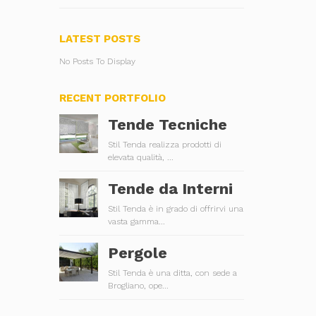
LATEST POSTS
No Posts To Display
RECENT PORTFOLIO
Tende Tecniche
Stil Tenda realizza prodotti di
elevata qualità, ...
Tende da Interni
Stil Tenda è in grado di offrirvi una
vasta gamma...
Pergole
Stil Tenda è una ditta, con sede a
Brogliano, ope...