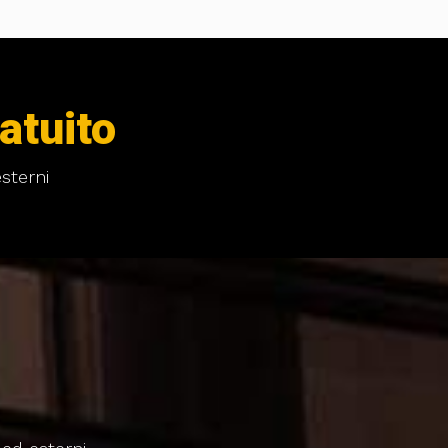
atuito
sterni