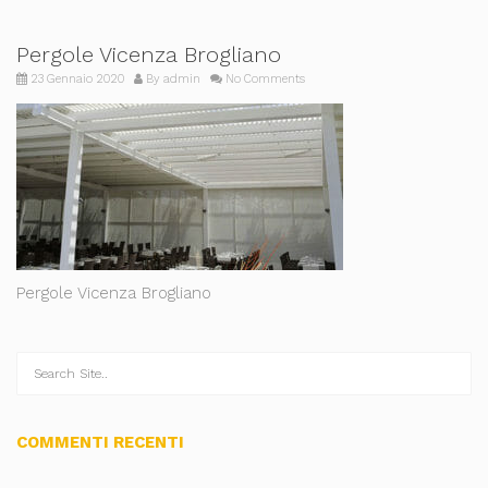
Pergole Vicenza Brogliano
23 Gennaio 2020
By
admin
No Comments
Pergole Vicenza Brogliano
COMMENTI RECENTI