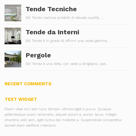
Tende Tecniche
Stil Tenda realizza prodotti di elevata qualità, ...
Tende da Interni
Stil Tenda è in grado di offrirvi una vasta gamma...
Pergole
Stil Tenda è una ditta, con sede a Brogliano, ope...
RECENT COMMENTS
TEXT WIDGET
Etiam vitae orci sed nunc tempor ultrices eget a purus. Quisque
pellentesque quam venenatis, aliquet ipsum a, auctor lacus. Integer
pharetra velit sem, eget luctus leo molestie a. Suspendisse consectetur
laoreet diam eleifend interdum.