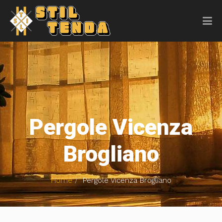
Pergole Vicenza
Brogliano
Home
Pergole Vicenza Brogliano