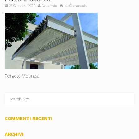
23 Gennaio 2020
By
admin
No Comments
Pergole Vicenza
COMMENTI RECENTI
ARCHIVI