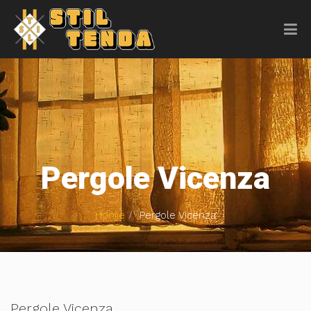
Pergole Vicenza
Home
Pergole Vicenza
Pergole Vicenza