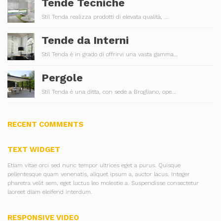
Tende Tecniche
Stil Tenda realizza prodotti di elevata qualità, ...
Tende da Interni
Stil Tenda è in grado di offrirvi una vasta gamma...
Pergole
Stil Tenda è una ditta, con sede a Brogliano, ope...
RECENT COMMENTS
TEXT WIDGET
Etiam vitae orci sed nunc tempor ultrices eget a purus. Quisque
pellentesque quam venenatis, aliquet ipsum a, auctor lacus. Integer
pharetra velit sem, eget luctus leo molestie a. Suspendisse consectetur
laoreet diam eleifend interdum.
RESPONSIVE VIDEO