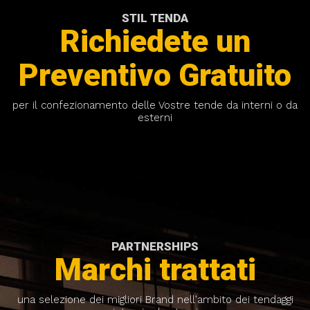
STIL TENDA
Richiedete un
Preventivo Gratuito
per il confezionamento delle Vostre tende da interni o da
esterni
PARTNERSHIPS
Marchi trattati
una selezione dei migliori Brand nell'ambito dei tendaggi