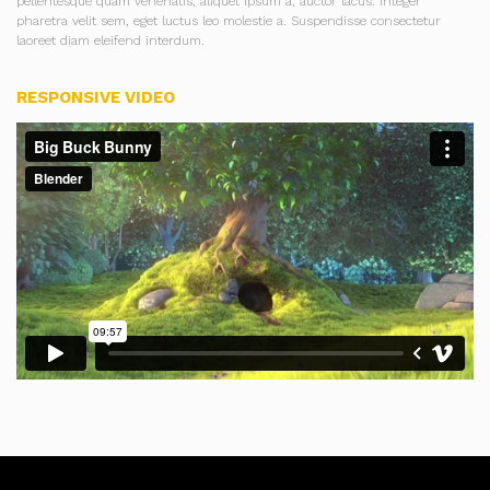
pellentesque quam venenatis, aliquet ipsum a, auctor lacus. Integer
pharetra velit sem, eget luctus leo molestie a. Suspendisse consectetur
laoreet diam eleifend interdum.
RESPONSIVE VIDEO