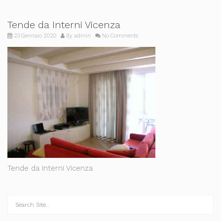
Tende da Interni Vicenza
23 Gennaio 2020
By
admin
No Comments
Tende da Interni Vicenza