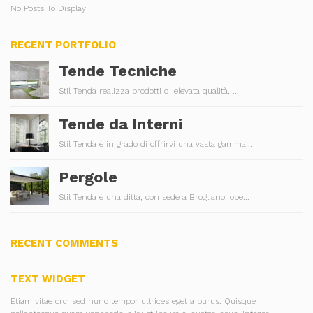
No Posts To Display
RECENT PORTFOLIO
Tende Tecniche
Stil Tenda realizza prodotti di elevata qualità, ...
Tende da Interni
Stil Tenda è in grado di offrirvi una vasta gamma...
Pergole
Stil Tenda è una ditta, con sede a Brogliano, ope...
RECENT COMMENTS
TEXT WIDGET
Etiam vitae orci sed nunc tempor ultrices eget a purus. Quisque