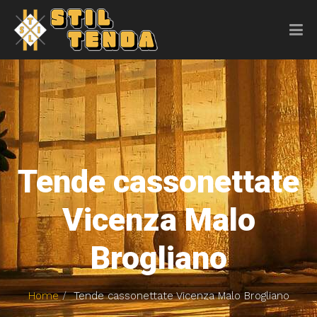
Tende cassonettate
Vicenza Malo
Brogliano
Home
Tende cassonettate Vicenza Malo Brogliano