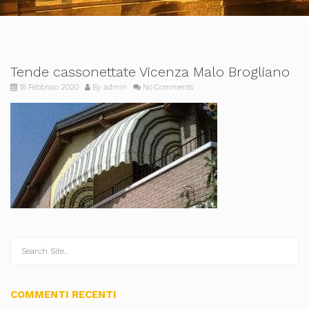
Tende cassonettate Vicenza Malo Brogliano
18 Febbraio 2020
By
admin
No Comments
COMMENTI RECENTI