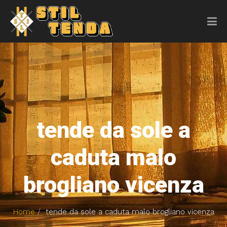
tende da sole a
caduta malo
brogliano vicenza
Home
tende da sole a caduta malo brogliano vicenza