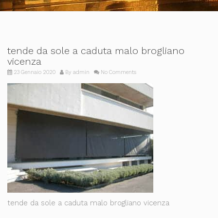
tende da sole a caduta malo brogliano
vicenza
23 Gennaio 2020
By
admin
No Comments
tende da sole a caduta malo brogliano vicenza