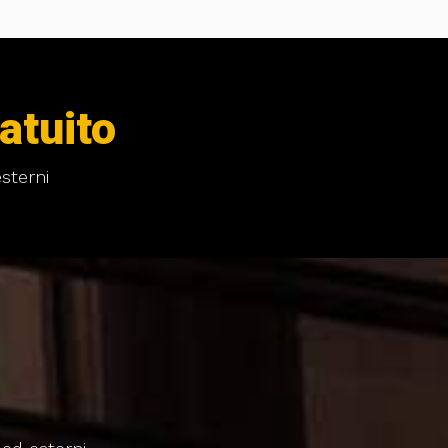
atuito
sterni