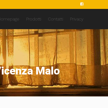
Homepage
Prodotti
Contatti
Privacy
Vicenza Malo