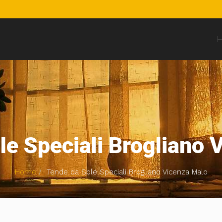
le Speciali Brogliano 
Home
Tende da Sole Speciali Brogliano Vicenza Malo