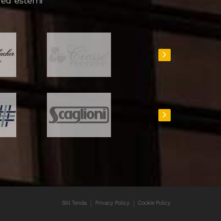
 ed esterni
Stil Tenda
Privacy Policy
Cookie Policy