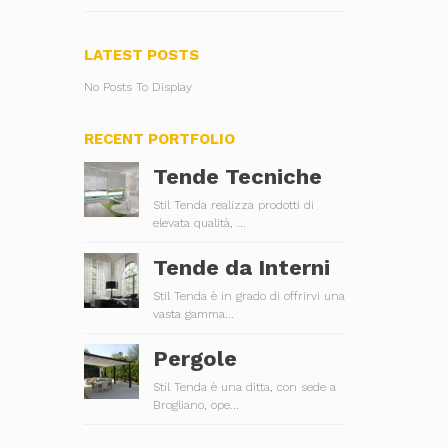
LATEST POSTS
No Posts To Display
RECENT PORTFOLIO
Tende Tecniche
Stil Tenda realizza prodotti di
elevata qualità, ...
Tende da Interni
Stil Tenda è in grado di offrirvi una
vasta gamma...
Pergole
Stil Tenda è una ditta, con sede a
Brogliano, ope...