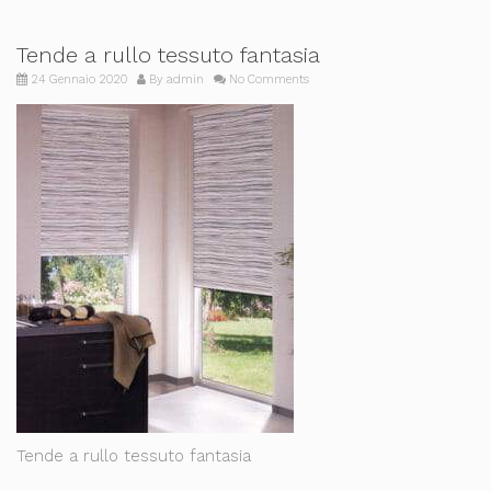
Tende a rullo tessuto fantasia
24 Gennaio 2020
By
admin
No Comments
Tende a rullo tessuto fantasia