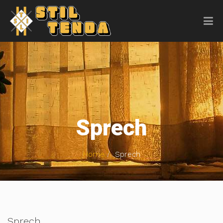
Sprech
Home
Sprech
Sprech