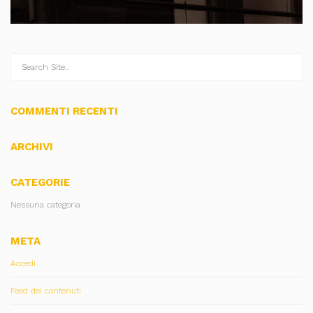
COMMENTI RECENTI
ARCHIVI
CATEGORIE
Nessuna categoria
META
Accedi
Feed dei contenuti