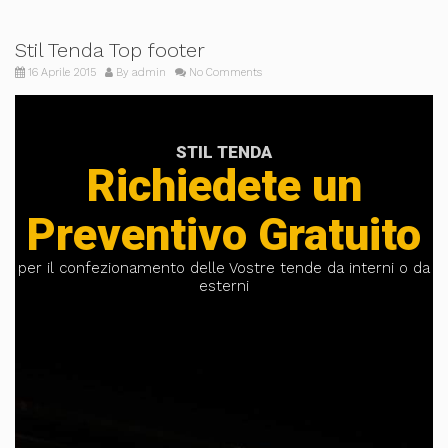
Stil Tenda Top footer
16 Aprile 2015
By
admin
No Comments
STIL TENDA
Richiedete un
Preventivo Gratuito
per il confezionamento delle Vostre tende da interni o da
esterni