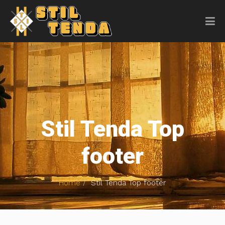
Stil Tenda Top
footer
Home
Stil Tenda Top footer